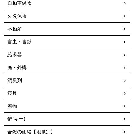
自動車保険
火災保険
不動産
害虫・害獣
給湯器
庭・外構
消臭剤
寝具
着物
鍵(キー)
合鍵の価格【地域別】