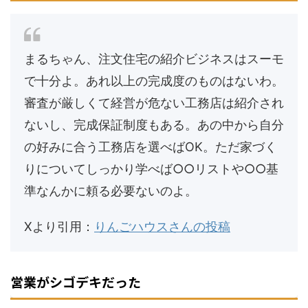
まるちゃん、注文住宅の紹介ビジネスはスーモ
で十分よ。あれ以上の完成度のものはないわ。
審査が厳しくて経営が危ない工務店は紹介され
ないし、完成保証制度もある。あの中から自分
の好みに合う工務店を選べばOK。ただ家づく
りについてしっかり学べば○○リストや○○基
準なんかに頼る必要ないのよ。
Xより引用：
りんごハウスさんの投稿
営業がシゴデキだった