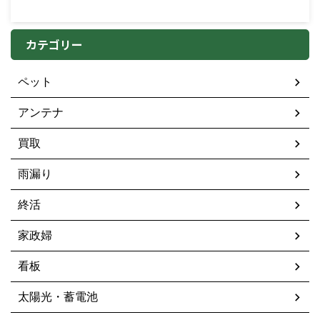
カテゴリー
ペット
アンテナ
買取
雨漏り
終活
家政婦
看板
太陽光・蓄電池