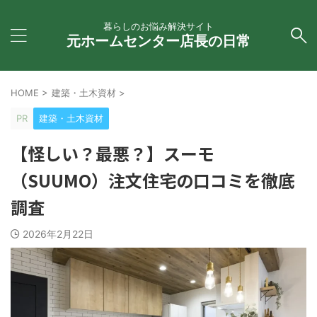
暮らしのお悩み解決サイト
元ホームセンター店長の日常
HOME
>
建築・土木資材
>
PR
建築・土木資材
【怪しい？最悪？】スーモ
（SUUMO）注文住宅の口コミを徹底
調査
2026年2月22日