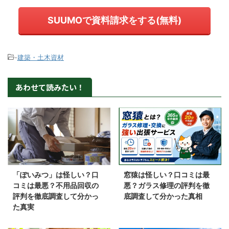
SUUMOで資料請求をする(無料)
-
建築・土木資材
あわせて読みたい！
「ぽいみつ」は怪しい？口
窓猿は怪しい？口コミは最
コミは最悪？不用品回収の
悪？ガラス修理の評判を徹
評判を徹底調査して分かっ
底調査して分かった真相
た真実