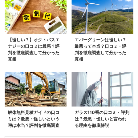
【怪しい？】オクトパスエ
エバーグリーンは怪しい？
ナジーの口コミは最悪？評
最悪って本当？口コミ・評
判を徹底調査して分かった
判を徹底調査して分かった
真相
真相
解体無料見積ガイドの口コ
ガラス110番の口コミ・評判
ミは？最悪・怪しいという
は？最悪・怪しいと言われ
噂は本当？評判を徹底調査
る理由を徹底解説