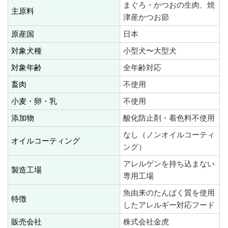
まぐろ・かつおの生肉、焼
主原料
津産かつお節
原産国
日本
対象犬種
小型犬〜大型犬
対象年齢
全年齢対応
畜肉
不使用
小麦・卵・乳
不使用
添加物
酸化防止剤・着色料不使用
なし（ノンオイルコーティ
オイルコーティング
ング）
アレルゲンを持ち込まない
製造工場
専用工場
魚由来のたんぱく質を使用
特徴
したアレルギー対応フード
販売会社
株式会社金虎