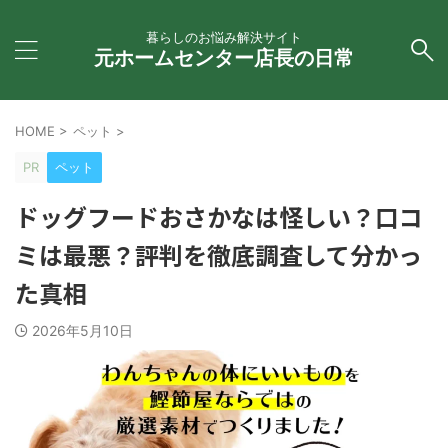
暮らしのお悩み解決サイト
元ホームセンター店長の日常
HOME
>
ペット
>
PR
ペット
ドッグフードおさかなは怪しい？口コ
ミは最悪？評判を徹底調査して分かっ
た真相
2026年5月10日