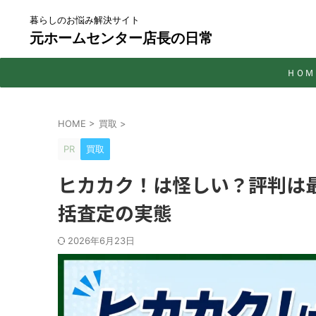
暮らしのお悩み解決サイト
元ホームセンター店長の日常
ＨＯＭ
HOME
>
買取
>
PR
買取
ヒカカク！は怪しい？評判は
括査定の実態
2026年6月23日