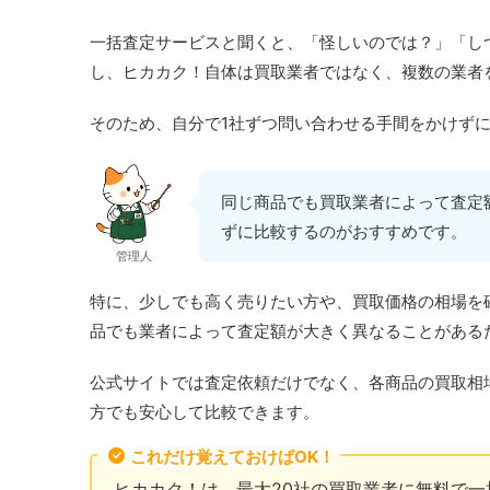
一括査定サービスと聞くと、「怪しいのでは？」「し
し、ヒカカク！自体は買取業者ではなく、複数の業者
そのため、自分で1社ずつ問い合わせる手間をかけず
同じ商品でも買取業者によって査定
ずに比較するのがおすすめです。
管理人
特に、少しでも高く売りたい方や、買取価格の相場を
品でも業者によって査定額が大きく異なることがある
公式サイトでは査定依頼だけでなく、各商品の買取相
方でも安心して比較できます。
これだけ覚えておけばOK！
ヒカカク！は、最大20社の買取業者に無料で