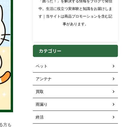
「困った！」を解決する情報をブログで発信
中。生活に役立つ実体験と知識をお届けしま
す｜当サイトは商品プロモーションを含む記
事があります。
カテゴリー
ペット
アンテナ
買取
雨漏り
終活
る方も