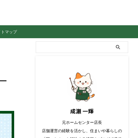
イトマップ
一
成瀬 一輝
元ホームセンター店長
店舗運営の経験を活かし、住まいや暮らしの