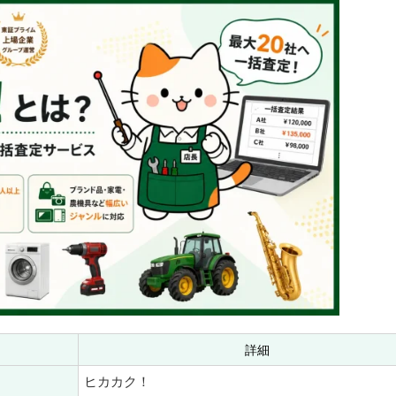
詳細
ヒカカク！