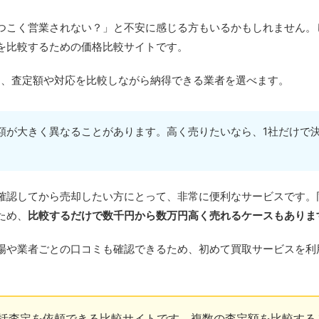
つこく営業されない？」と不安に感じる方もいるかもしれません。
を比較するための価格比較サイトです。
に、査定額や対応を比較しながら納得できる業者を選べます。
額が大きく異なることがあります。高く売りたいなら、1社だけで
確認してから売却したい方にとって、非常に便利なサービスです。
ため、
比較するだけで数千円から数万円高く売れるケースもありま
場や業者ごとの口コミも確認できるため、初めて買取サービスを利
一括査定を依頼できる比較サイトです。複数の査定額を比較する