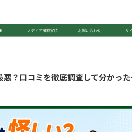
Ｅ
メディア掲載実績
お問い合わせ
サ
最悪？口コミを徹底調査して分かった