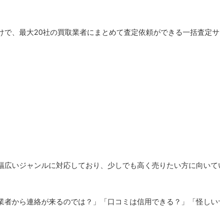
けで、最大20社の買取業者にまとめて査定依頼ができる一括査定サ
る
幅広いジャンルに対応しており、少しでも高く売りたい方に向いて
業者から連絡が来るのでは？」「口コミは信用できる？」「怪しい