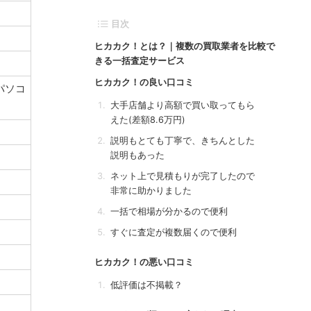
目次
ヒカカク！とは？｜複数の買取業者を比較で
きる一括査定サービス
ヒカカク！の良い口コミ
パソコ
大手店舗より高額で買い取ってもら
えた(差額8.6万円)
説明もとても丁寧で、きちんとした
説明もあった
ネット上で見積もりが完了したので
非常に助かりました
一括で相場が分かるので便利
すぐに査定が複数届くので便利
ヒカカク！の悪い口コミ
低評価は不掲載？