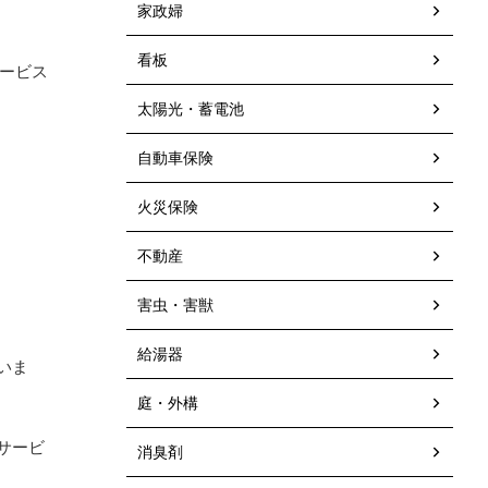
家政婦
看板
ービス
太陽光・蓄電池
自動車保険
火災保険
不動産
害虫・害獣
給湯器
いま
庭・外構
サービ
消臭剤