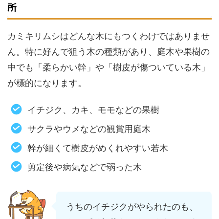
所
カミキリムシはどんな木にもつくわけではありませ
ん。特に好んで狙う木の種類があり、庭木や果樹の
中でも「柔らかい幹」や「樹皮が傷ついている木」
が標的になります。
イチジク、カキ、モモなどの果樹
サクラやウメなどの観賞用庭木
幹が細くて樹皮がめくれやすい若木
剪定後や病気などで弱った木
うちのイチジクがやられたのも、