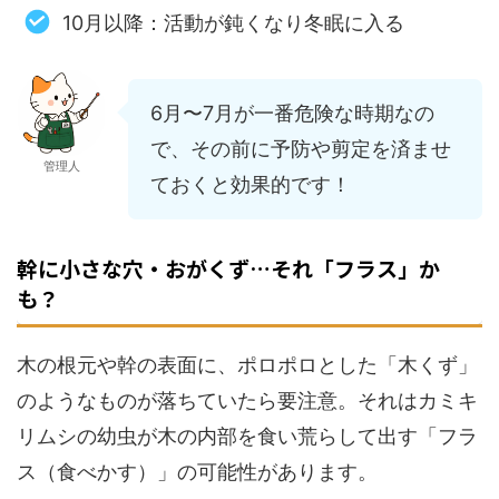
10月以降：活動が鈍くなり冬眠に入る
6月〜7月が一番危険な時期なの
で、その前に予防や剪定を済ませ
管理人
ておくと効果的です！
幹に小さな穴・おがくず…それ「フラス」か
も？
木の根元や幹の表面に、ポロポロとした「木くず」
のようなものが落ちていたら要注意。それはカミキ
リムシの幼虫が木の内部を食い荒らして出す「フラ
ス（食べかす）」の可能性があります。