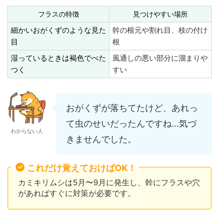
フラスの特徴
見つけやすい場所
細かいおがくずのような見た
幹の根元や割れ目、枝の付け
目
根
湿っているときは褐色でべた
風通しの悪い部分に溜まりや
つく
すい
おがくずが落ちてたけど、あれっ
て虫のせいだったんですね…気づ
わからない人
きませんでした。
これだけ覚えておけばOK！
カミキリムシは5月〜9月に発生し、幹にフラスや穴
があればすぐに対策が必要です。