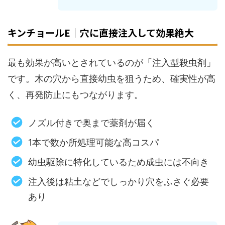
キンチョールE｜穴に直接注入して効果絶大
最も効果が高いとされているのが「注入型殺虫剤」
です。木の穴から直接幼虫を狙うため、確実性が高
く、再発防止にもつながります。
ノズル付きで奥まで薬剤が届く
1本で数か所処理可能な高コスパ
幼虫駆除に特化しているため成虫には不向き
注入後は粘土などでしっかり穴をふさぐ必要
あり