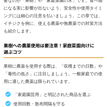
要なのが「果樹」や「家庭菜園の木」です。食べ物
になる実に影響が出ないよう、安全性や使用タイミ
ングには細心の注意を払いましょう。この章では、
イチジクを例に、使える農薬や無農薬での対策方法
も紹介します。
果樹への農薬使用は要注意！家庭菜園向けに
選ぶコツ
果樹に農薬を使用する際は、「収穫までの日数」や
「毒性の低さ」に注目しましょう。一般家庭での使
用に適した農薬は限られています。
「家庭園芸用」と明記された商品を選ぶ
使用回数・散布間隔を守る