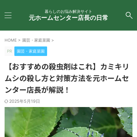
暮らしのお悩み解決サイト
元ホームセンター店長の日常
HOME
>
園芸・家庭菜園
>
PR
園芸・家庭菜園
【おすすめの殺虫剤はこれ】カミキリ
ムシの殺し方と対策方法を元ホームセ
ンター店長が解説！
2025年5月19日