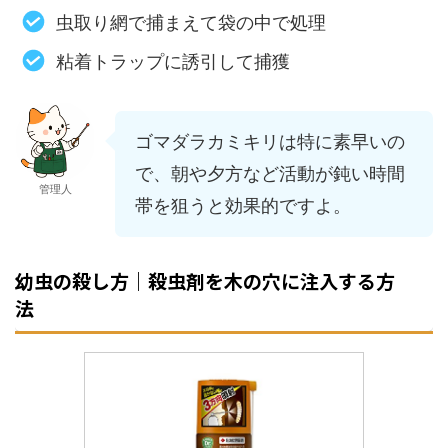
虫取り網で捕まえて袋の中で処理
粘着トラップに誘引して捕獲
ゴマダラカミキリは特に素早いの
で、朝や夕方など活動が鈍い時間
管理人
帯を狙うと効果的ですよ。
幼虫の殺し方｜殺虫剤を木の穴に注入する方
法