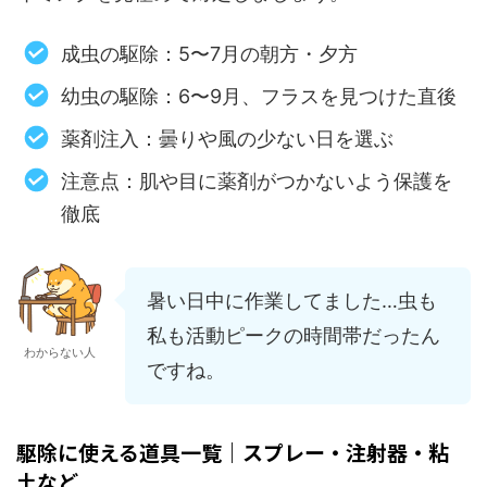
成虫の駆除：5〜7月の朝方・夕方
幼虫の駆除：6〜9月、フラスを見つけた直後
薬剤注入：曇りや風の少ない日を選ぶ
注意点：肌や目に薬剤がつかないよう保護を
徹底
暑い日中に作業してました…虫も
私も活動ピークの時間帯だったん
わからない人
ですね。
駆除に使える道具一覧｜スプレー・注射器・粘
土など