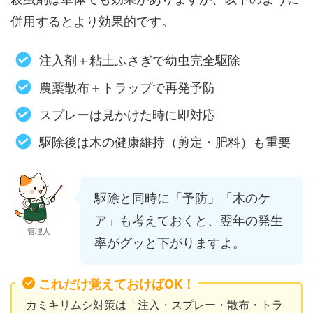
併用するとより効果的です。
注入剤＋粘土ふさぎで幼虫完全駆除
農薬散布＋トラップで再発予防
スプレーは見かけた時に即対応
駆除後は木の健康維持（剪定・肥料）も重要
駆除と同時に「予防」「木のケ
ア」も考えておくと、翌年の発生
管理人
率がグッと下がりますよ。
これだけ覚えておけばOK！
カミキリムシ対策は「注入・スプレー・散布・トラ