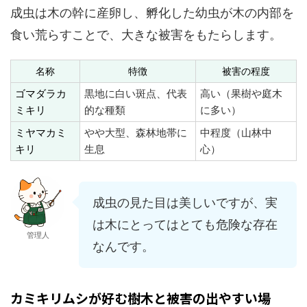
成虫は木の幹に産卵し、孵化した幼虫が木の内部を
食い荒らすことで、大きな被害をもたらします。
名称
特徴
被害の程度
ゴマダラカ
黒地に白い斑点、代表
高い（果樹や庭木
ミキリ
的な種類
に多い）
ミヤマカミ
やや大型、森林地帯に
中程度（山林中
キリ
生息
心）
成虫の見た目は美しいですが、実
は木にとってはとても危険な存在
管理人
なんです。
カミキリムシが好む樹木と被害の出やすい場