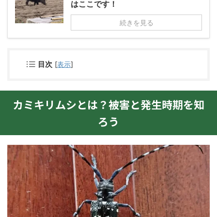
はここです！
続きを見る
目次
[
表示
]
カミキリムシとは？被害と発生時期を知
ろう