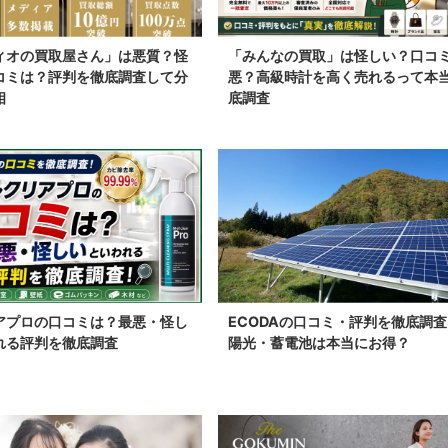
ィオの買取屋さん」は悪質？怪
「みんなの買取」は怪しい？口コ
コミは？評判を徹底調査して分
悪？高級時計を高く売れるって本
相
底調査
アプロの口コミは？最悪・怪し
ECODAの口コミ・評判を徹底調
れる評判を徹底調査
陽光・蓄電池は本当にお得？