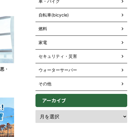
車・バイク
自転車(bicycle)
燃料
家電
セキュリティ・災害
最悪・
ウォーターサーバー
その他
アーカイブ