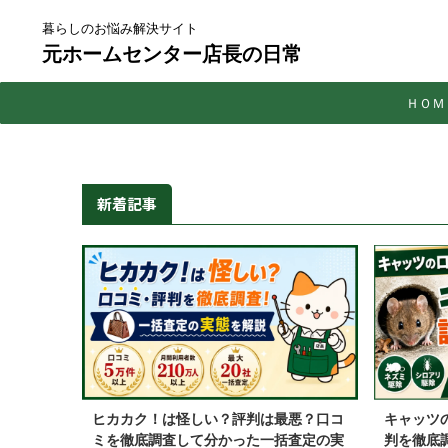
暮らしのお悩み解決サイト
元ホームセンター店長の日常
ＨＯＭ
新着記事
ヒカカク！は怪しい？評判は最悪？口コ
キャッツ
ミを徹底調査して分かった一括査定の実
判を徹底