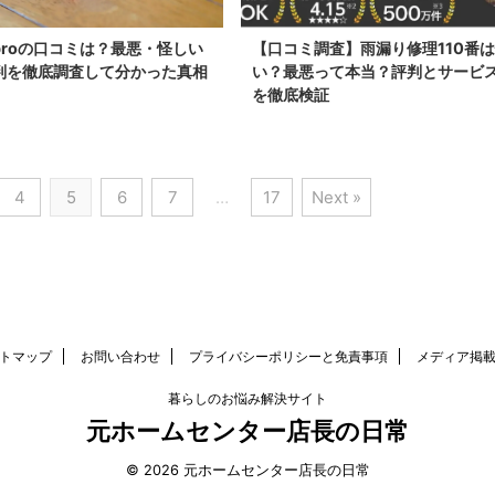
proの口コミは？最悪・怪しい
【口コミ調査】雨漏り修理110番
判を徹底調査して分かった真相
い？最悪って本当？評判とサービ
を徹底検証
4
5
6
7
…
17
Next »
トマップ
お問い合わせ
プライバシーポリシーと免責事項
メディア掲
暮らしのお悩み解決サイト
元ホームセンター店長の日常
© 2026 元ホームセンター店長の日常