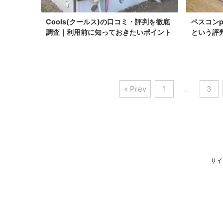
Cools(クールス)の口コミ・評判を徹底
ペスコン
調査｜利用前に知っておきたいポイント
という評
« Prev
1
…
3
サイ