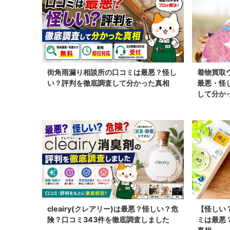
街角雨漏り相談所の口コミは最悪？怪し
着物買取ウ
い？評判を徹底調査して分かった真相
最悪・怪
して分か
cleairy(クレアリー)は最悪？怪しい？危
【怪しい
険？口コミ343件を徹底調査しました
ミは最悪