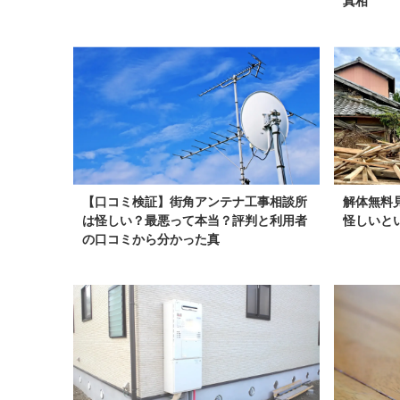
真相
【口コミ検証】街角アンテナ工事相談所
解体無料
は怪しい？最悪って本当？評判と利用者
怪しいと
の口コミから分かった真