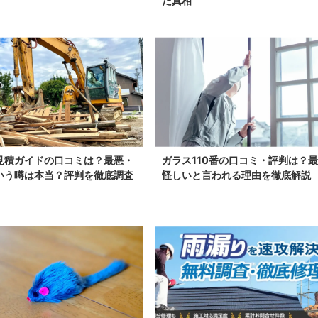
た真相
見積ガイドの口コミは？最悪・
ガラス110番の口コミ・評判は？
いう噂は本当？評判を徹底調査
怪しいと言われる理由を徹底解説