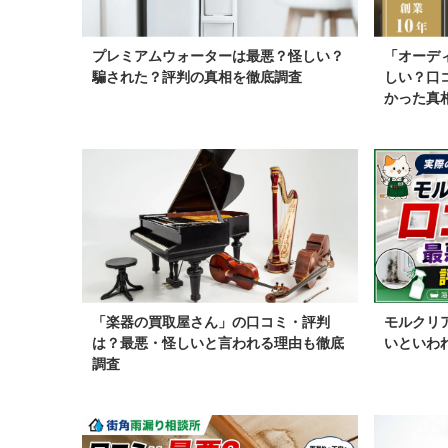
プレミアムウォーターは最悪？怪しい？
「オーデ
騙された？評判の真相を徹底調査
しい？口
かった真
「楽器の買取屋さん」の口コミ・評判
モルクリ
は？最悪・怪しいと言われる理由も徹底
いといわ
調査