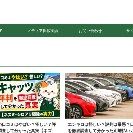
Ｅ
メディア掲載実績
お問い合わせ
サ
の口コミはやばい？怪しい？評
エンキロは怪しい？評判は最悪？
調査して分かった真実【ネズ
を徹底調査して分かった距離払い