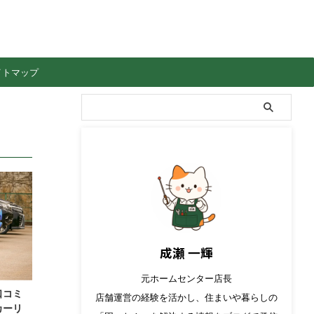
イトマップ
成瀬 一輝
元ホームセンター店長
口コミ
店舗運営の経験を活かし、住まいや暮らしの
カーリ